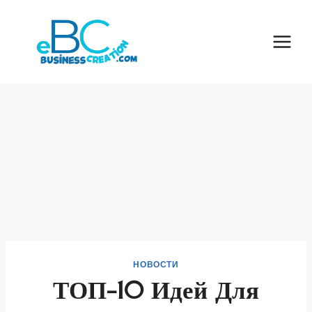
Skip
to
content
НОВОСТИ
ТОП-10 Идей Для