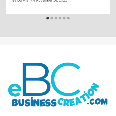
By
Daryna
November 18, 2021