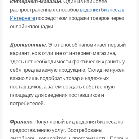
Интернет-магазин
.
Один из наиболее
распространенных способов
ведения бизнеса в
Интернете
посредством продажи товаров через
онлайн-площадки.
Дропшоппинг
.
Этот способ напоминает первый
вариант, но в отличие от интернет-магазина,
здесь нет необходимости фактически хранить у
себя предлагаемую продукцию. Склад не нужен,
важно лишь подобрать товар и надежных
поставщиков, а затем создать собственную
площадку для сведения поставщиков и
потребителей.
Фриланс
.
Популярный вид ведения бизнеса по
предоставлению услуг. Востребованы
дизайнеры, копирайтеры, программисты. Первых