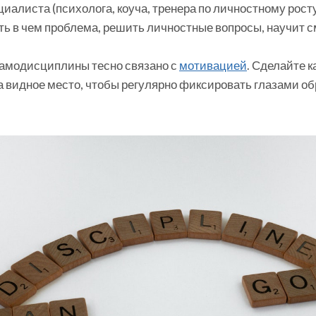
иалиста (психолога, коуча, тренера по личностному росту 
ть в чем проблема, решить личностные вопросы, научит с
амодисциплины тесно связано с
мотивацией
. Сделайте к
а видное место, чтобы регулярно фиксировать глазами обр