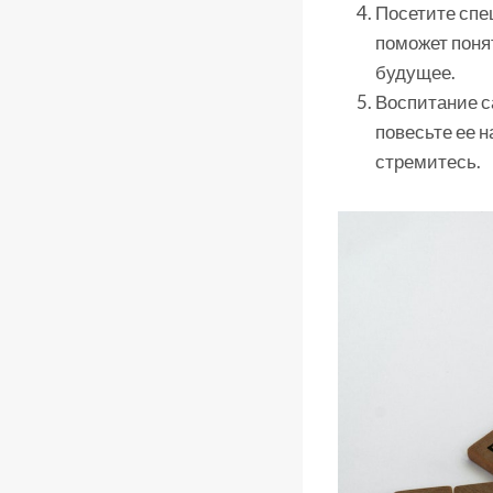
Посетите спец
поможет поня
будущее.
Воспитание с
повесьте ее н
стремитесь.