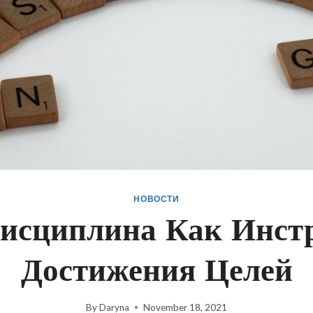
НОВОСТИ
исциплина Как Инст
Достижения Целей
By
Daryna
November 18, 2021