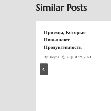
Similar Posts
Приемы, Которые
Повышают
Продуктивность
By
Daryna
August 19, 2021
стов В
2021