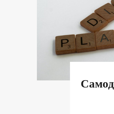
Самод