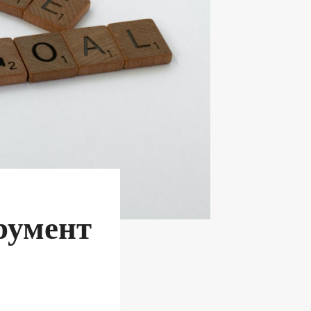
румент