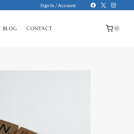
Sign In / Account
BLOG
CONTACT
0