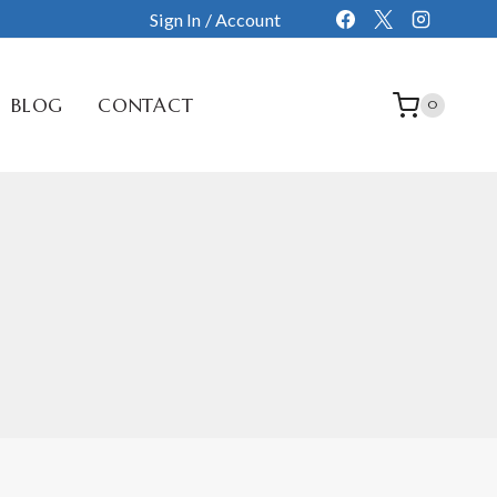
Sign In / Account
BLOG
CONTACT
0