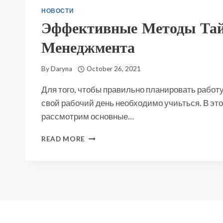
НОВОСТИ
Эффективные Методы Та
Менеджмента
By
Daryna
October 26, 2021
Для того, чтобы правильно планировать работ
свой рабочий день необходимо учиьться. В эт
рассмотрим основные…
ЭФФЕКТИВНЫЕ
READ MORE
МЕТОДЫ
ТАЙМ-
МЕНЕДЖМЕНТА