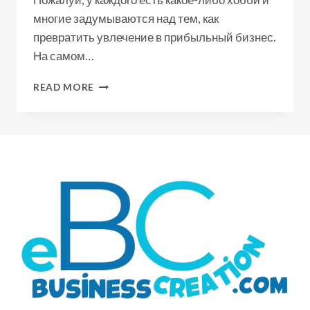
многие задумываются над тем, как
превратить увлечение в прибыльный бизнес.
На самом…
КАК
READ MORE
ПРЕВРАТИТЬ
УВЛЕЧЕНИЕ
В
ПРИБЫЛЬНЫЙ
БИЗНЕС