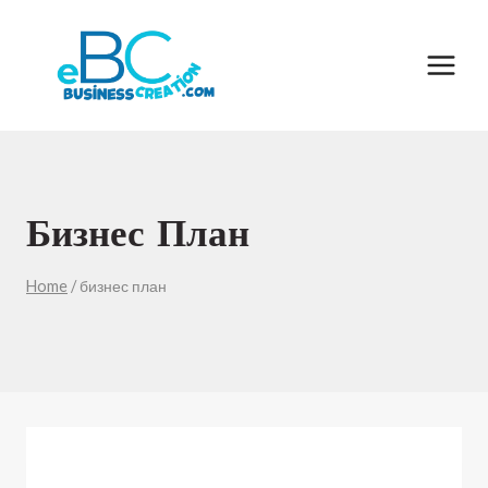
Skip
to
content
Бизнес План
Home
/
бизнес план