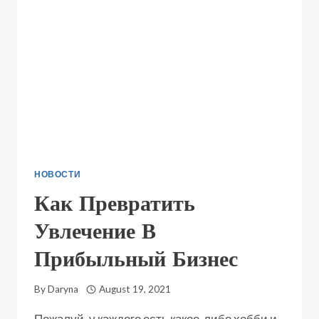
НОВОСТИ
Как Превратить
Увлечение В
Прибыльный Бизнес
By
Daryna
August 19, 2021
Пожалуй, у каждого есть какое-либо хобби и